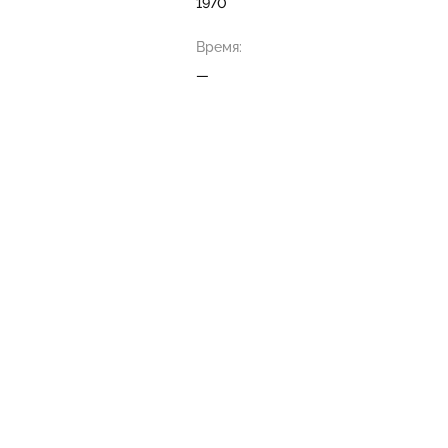
1970
Время:
—