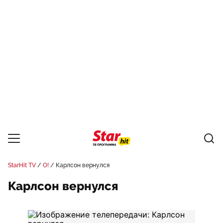
StarHit TV
О!
Карлсон вернулся
Карлсон вернулся