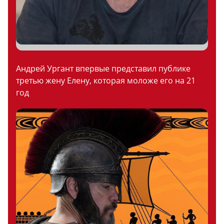
Андрей Ургант впервые представил публике
третью жену Елену, которая моложе его на 21
год