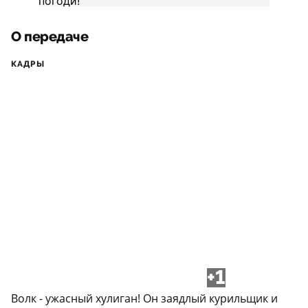
О передаче
КАДРЫ
+1
Волк - ужасный хулиган! Он заядлый курильщик и