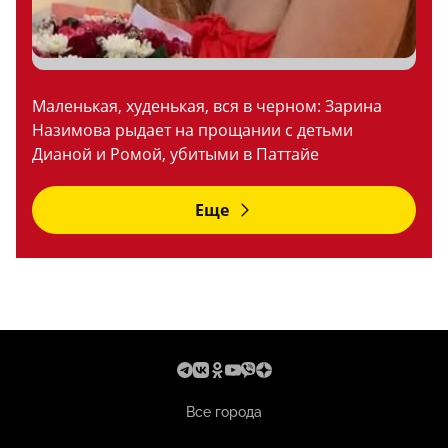
Маленькая, худенькая, вся в черном: Зарина
Назимова рыдает на прощании с детьми
Дианой и Ромой, убитыми в Паттайе
Еще
Все города