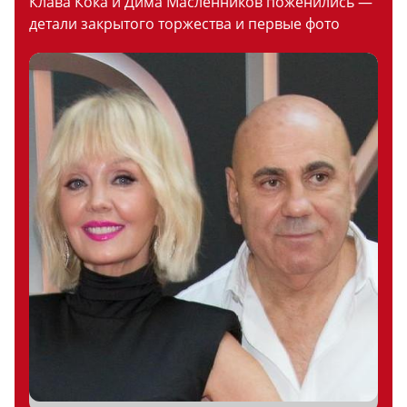
Клава Кока и Дима Масленников поженились —
детали закрытого торжества и первые фото