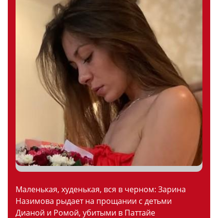
Маленькая, худенькая, вся в черном: Зарина
Назимова рыдает на прощании с детьми
Дианой и Ромой, убитыми в Паттайе