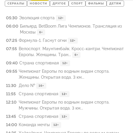
СЕРИАЛЫ
НОВОСТИ
ДРУГОЕ
СПОРТ
ФИЛЬМЫ
ДЕТЯМ
05:30
Эволюция спорта
12+
06:00
Бильярд. BetBoom Лига Чемпионов. Трансляция из
Москвы
6+
07:25
Формула-1. Гаснут огни
12+
07:55
Велоспорт. Маунтинбайк. Кросс-кантри. Чемпионат
Европы. Женщины. Тран...
6+
09:40
Страна спортивная
12+
09:55
Чемпионат Европы по водным видам спорта.
Женщины. Открытая вода. 3 км...
11:30
Дело №
16+
11:55
Страна спортивная
12+
12:10
Чемпионат Европы по водным видам спорта.
Мужчины. Открытая вода. 3 км...
13:45
Страна спортивная
12+
14:00
Команда мечты
12+