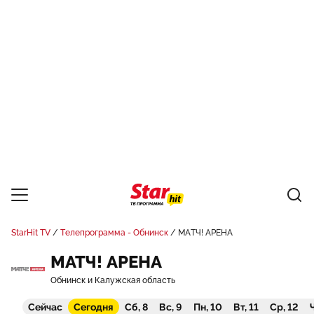
StarHit TV
Телепрограмма - Обнинск
МАТЧ! АРЕНА
МАТЧ! АРЕНА
Обнинск и Калужская область
Сейчас
Сегодня
Сб, 8
Вс, 9
Пн, 10
Вт, 11
Ср, 12
Ч