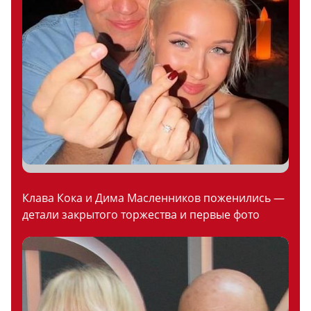
Клава Кока и Дима Масленников поженились —
детали закрытого торжества и первые фото