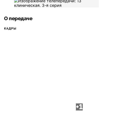
О передаче
КАДРЫ
+1