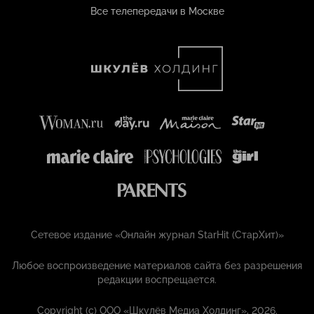
Все телепередачи в Москве
Сетевое издание «Онлайн журнал StarHit (СтарХит)»
Любое воспроизведение материалов сайта без разрешения
редакции воспрещается.
Copyright (с) ООО «Шкулёв Медиа Холдинг», 2026.