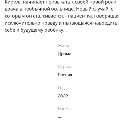
Кирилл начинает привыкать к своей новой роли
врача в необычной больнице. Новый случай, с
которым он сталкивается, - пациентка, говорящая
исключительно правду и пытающаяся навредить
себе и будущему ребёнку…
Жанр:
Драма
Страна:
Россия
Год:
2022
Время:
—