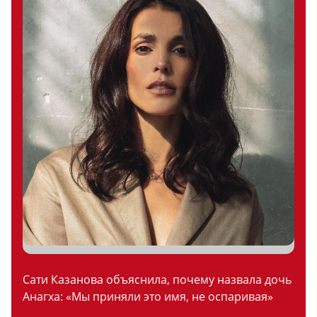
Сати Казанова объяснила, почему назвала дочь
Анагха: «Мы приняли это имя, не оспаривая»