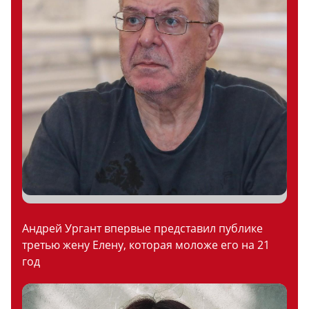
Андрей Ургант впервые представил публике
третью жену Елену, которая моложе его на 21
год