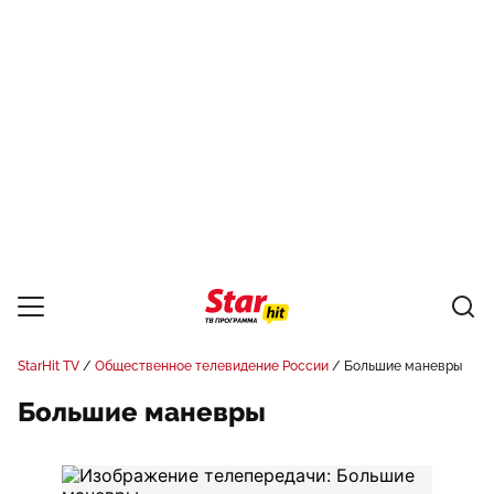
StarHit TV
Общественное телевидение России
Большие маневры
Большие маневры