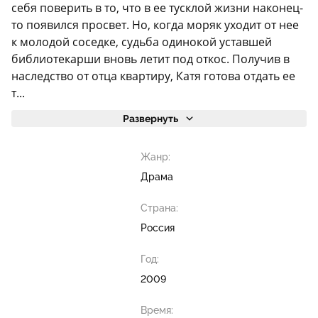
себя поверить в то, что в ее тусклой жизни наконец-
то появился просвет. Но, когда моряк уходит от нее
к молодой соседке, судьба одинокой уставшей
библиотекарши вновь летит под откос. Получив в
наследство от отца квартиру, Катя готова отдать ее
т...
Развернуть
Жанр:
Драма
Страна:
Россия
Год:
2009
Время: