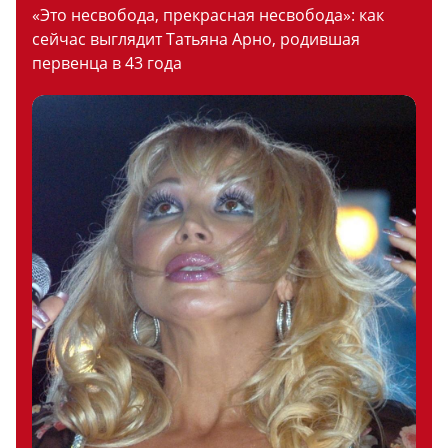
«Это несвобода, прекрасная несвобода»: как
сейчас выглядит Татьяна Арно, родившая
первенца в 43 года