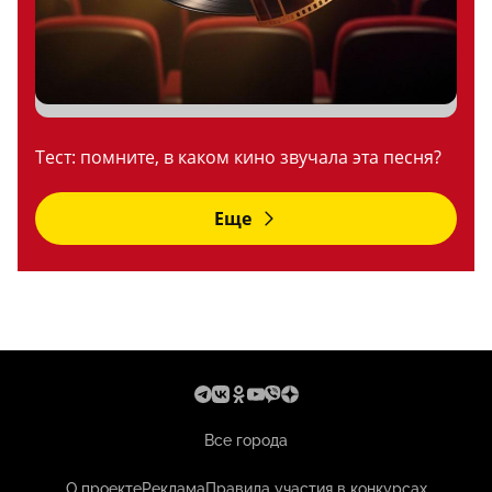
Тест: помните, в каком кино звучала эта песня?
Еще
Все города
О проекте
Реклама
Правила участия в конкурсах