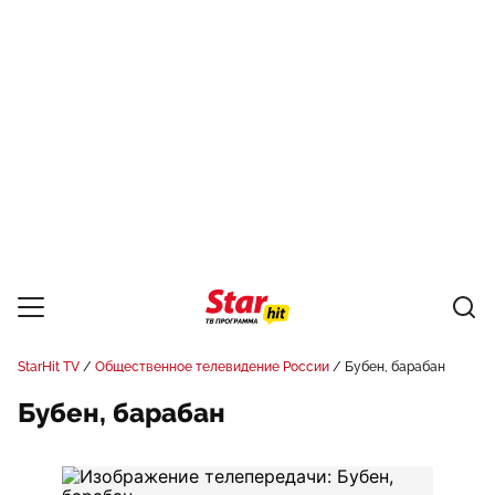
StarHit TV
Общественное телевидение России
Бубен, барабан
Бубен, барабан