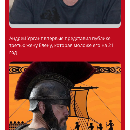
Андрей Ургант впервые представил публике
третью жену Елену, которая моложе его на 21
год