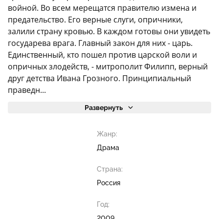
войной. Во всем мерещатся правителю измена и
предательство. Его верные слуги, опричники,
залили страну кровью. В каждом готовы они увидеть
государева врага. Главный закон для них - царь.
Единственный, кто пошел против царской воли и
опричных злодейств, - митрополит Филипп, верный
друг детства Ивана Грозного. Принципиальный
праведн...
Развернуть
Жанр:
Драма
Страна:
Россия
Год:
2009