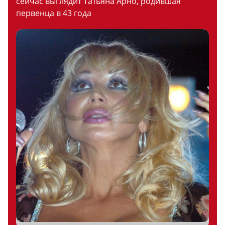
сейчас выглядит Татьяна Арно, родившая
первенца в 43 года