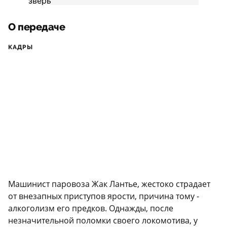
О передаче
КАДРЫ
Машинист паровоза Жак Лантье, жестоко страдает
от внезапных приступов ярости, причина тому -
алкоголизм его предков. Однажды, после
незначительной поломки своего локомотива, у