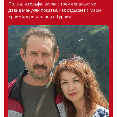
Поле для гольфа, вилла с тремя спальнями:
Давид Манукян показал, как отдыхает с Мари
Краймбрери и тещей в Турции