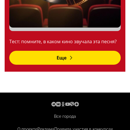
Тест: помните, в каком кино звучала эта песня?
Еще
Все города
О проекте
Реклама
Правила участия в конкурсах