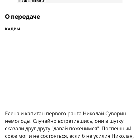
О передаче
КАДРЫ
Елена и капитан первого ранга Николай Суворин
немолоды. Случайно встретившись, они в шутку
сказали друг другу "давай поженимся". Поспешный
союз мог и не состояться, если б не усилия Николая,