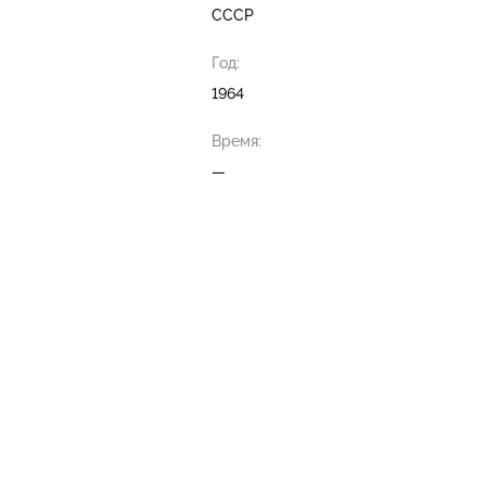
СССР
Год:
1964
Время:
—