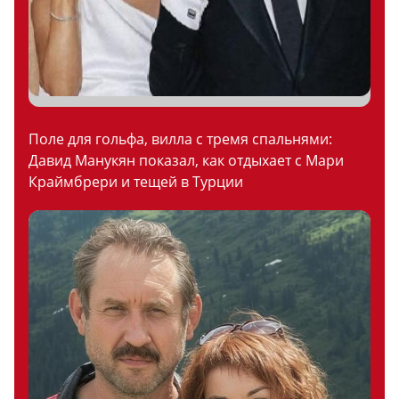
Поле для гольфа, вилла с тремя спальнями:
Давид Манукян показал, как отдыхает с Мари
Краймбрери и тещей в Турции