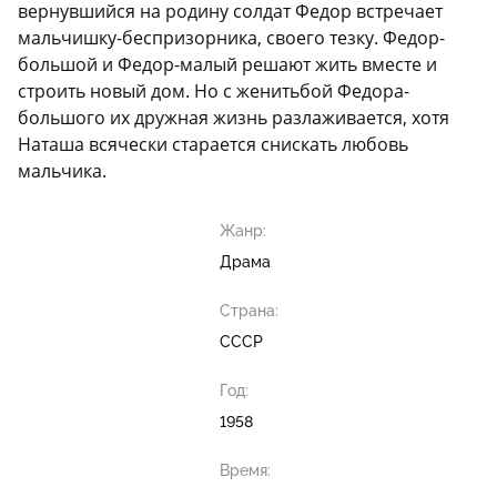
вернувшийся на родину солдат Федор встречает
мальчишку-беспризорника, своего тезку. Федор-
большой и Федор-малый решают жить вместе и
строить новый дом. Но с женитьбой Федора-
большого их дружная жизнь разлаживается, хотя
Наташа всячески старается снискать любовь
мальчика.
Жанр:
Драма
Страна:
СССР
Год:
1958
Время: