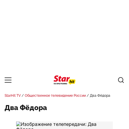
StarHit TV
Общественное телевидение России
Два Фёдора
Два Фёдора