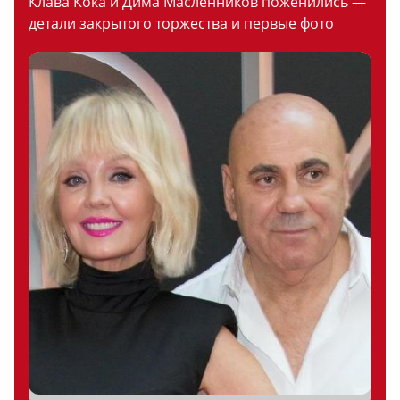
Клава Кока и Дима Масленников поженились —
детали закрытого торжества и первые фото