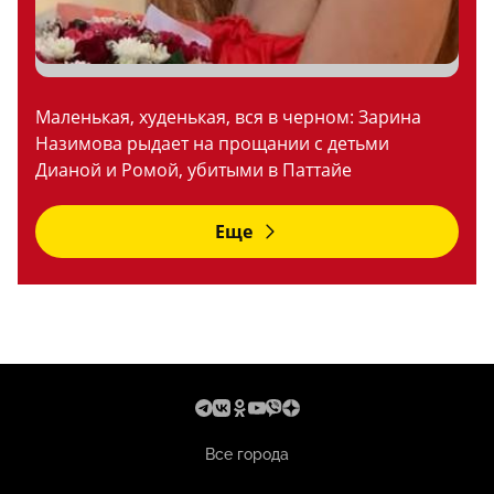
Маленькая, худенькая, вся в черном: Зарина
Назимова рыдает на прощании с детьми
Дианой и Ромой, убитыми в Паттайе
Еще
Все города