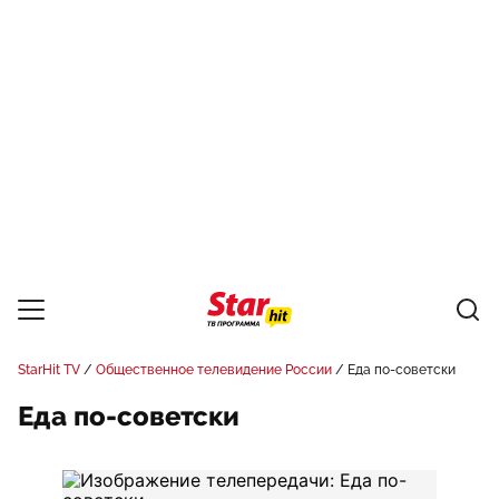
StarHit TV
Общественное телевидение России
Еда по-советски
Еда по-советски