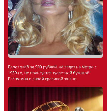
Берет хлеб за 500 рублей, не ездит на метро с
1989-го, не пользуется туалетной бумагой:
Распутина о своей красивой жизни