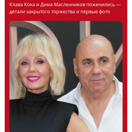
Клава Кока и Дима Масленников поженились —
детали закрытого торжества и первые фото