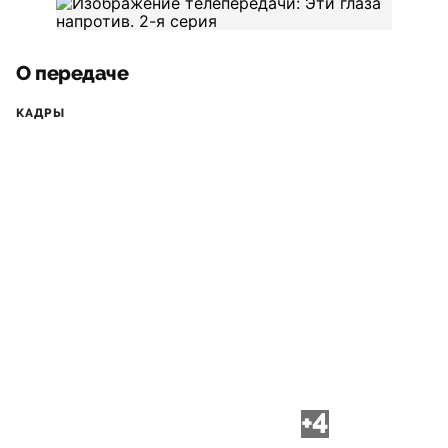
О передаче
КАДРЫ
+4