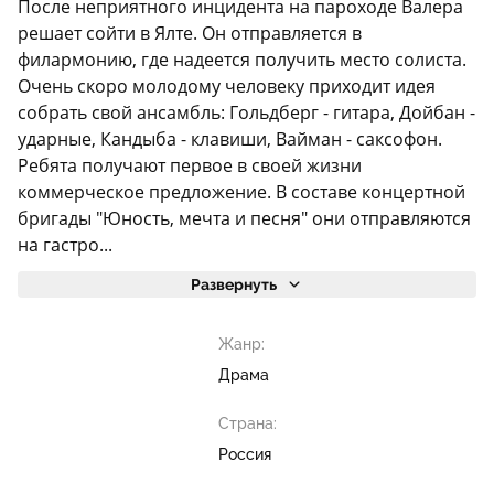
После неприятного инцидента на пароходе Валера
решает сойти в Ялте. Он отправляется в
филармонию, где надеется получить место солиста.
Очень скоро молодому человеку приходит идея
собрать свой ансамбль: Гольдберг - гитара, Дойбан -
ударные, Кандыба - клавиши, Вайман - саксофон.
Ребята получают первое в своей жизни
коммерческое предложение. В составе концертной
бригады "Юность, мечта и песня" они отправляются
на гастро...
Развернуть
Жанр:
Драма
Страна:
Россия