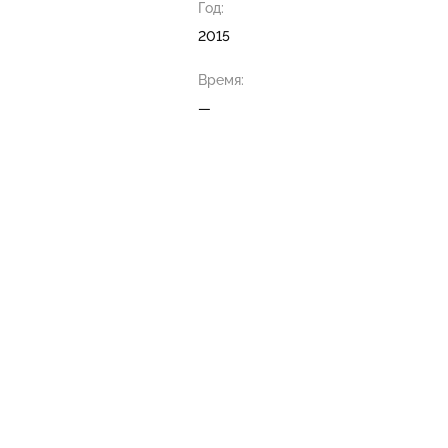
Год:
2015
Время:
—