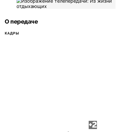
О передаче
КАДРЫ
+2