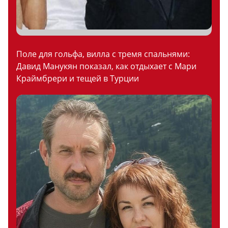
Поле для гольфа, вилла с тремя спальнями:
Давид Манукян показал, как отдыхает с Мари
Краймбрери и тещей в Турции