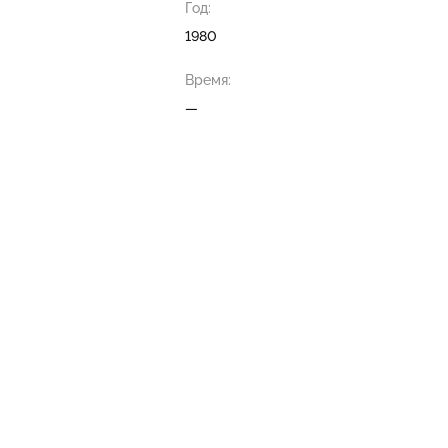
Год:
1980
Время:
—