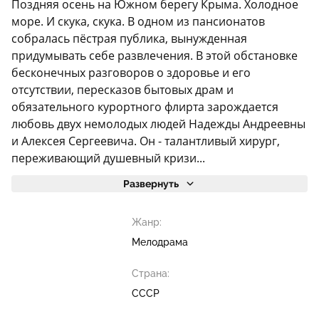
Поздняя осень на Южном берегу Крыма. Холодное
море. И скука, скука. В одном из пансионатов
собралась пёстрая публика, вынужденная
придумывать себе развлечения. В этой обстановке
бесконечных разговоров о здоровье и его
отсутствии, пересказов бытовых драм и
обязательного курортного флирта зарождается
любовь двух немолодых людей Надежды Андреевны
и Алексея Сергеевича. Он - талантливый хирург,
переживающий душевный кризи...
Развернуть
Жанр:
Мелодрама
Страна:
СССР