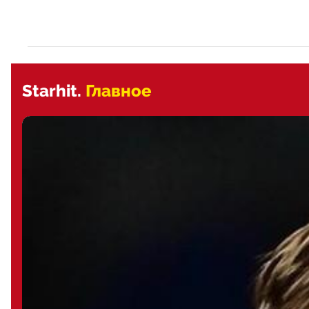
Starhit.
Главное