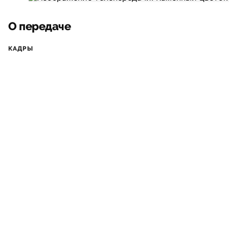
О передаче
КАДРЫ