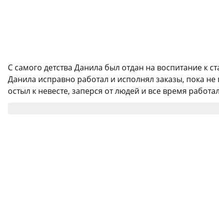
С самого детства Данила был отдан на воспитание к с
Данила исправно работал и исполнял заказы, пока не 
остыл к невесте, заперся от людей и все время работал