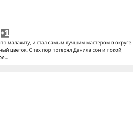
+1
 по малахиту, и стал самым лучшим мастером в округе.
ый цветок. С тех пор потерял Данила сон и покой,
е...