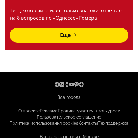
Тест, который осилят только знатоки: ответьте
на 8 вопросов по «Одиссее» Гомера
Еще
Все города
О проекте
Реклама
Правила участия в конкурсах
Пользовательское соглашение
Политика использования cookies
Контакты
Техподдержка
Все телепередачи в Москве