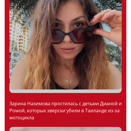
Зарина Назимова простилась с детьми Дианой и
Ромой, которых зверски убили в Таиланде из-за
мотоцикла