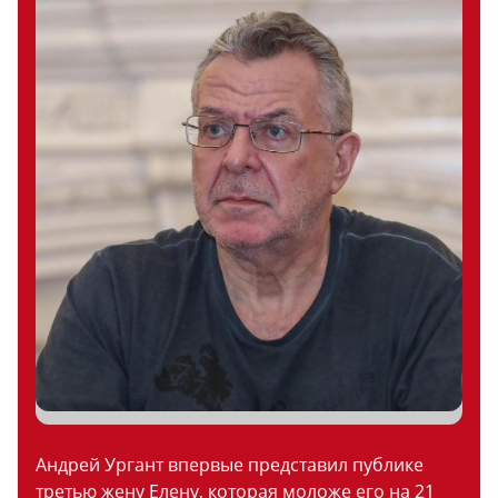
Андрей Ургант впервые представил публике
третью жену Елену, которая моложе его на 21