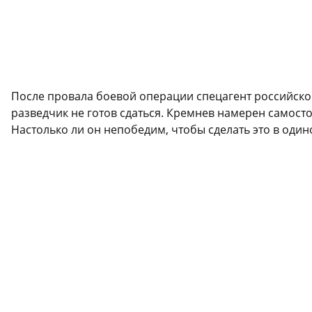
После провала боевой операции спецагент российско
разведчик не готов сдаться. Кремнев намерен самост
Настолько ли он непобедим, чтобы сделать это в один