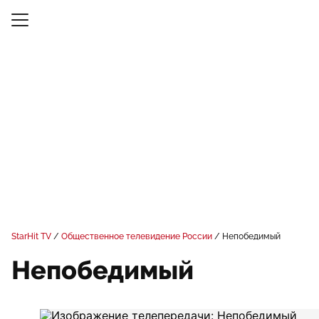
StarHit TV
Общественное телевидение России
Непобедимый
Непобедимый