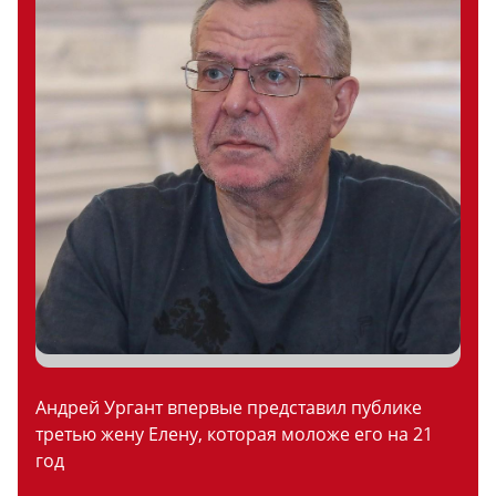
Андрей Ургант впервые представил публике
третью жену Елену, которая моложе его на 21
год