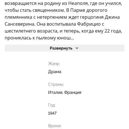
возвращается на родину из Неаполя, где он учился,
чтобы стать священником. В Парме дорогого
племянника с нетерпением ждет герцогиня Джина
Сансеверина. Она воспитывала Фабрицио с
шестилетнего возраста, и теперь, когда ему 22 года,
прониклась к пылкому юнош...
Развернуть
Жанр:
Драма
Страны:
Италия, Франция
Год:
1947
Время: