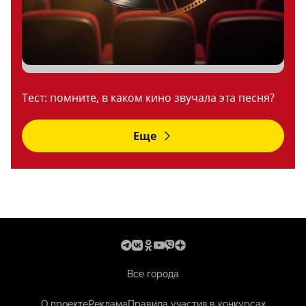
Тест: помните, в каком кино звучала эта песня?
Еще
Все города
О проекте
Реклама
Правила участия в конкурсах