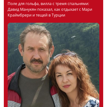
Поле для гольфа, вилла с тремя спальнями:
Давид Манукян показал, как отдыхает с Мари
Краймбрери и тещей в Турции