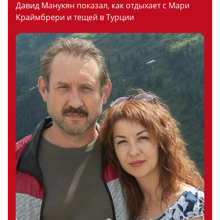
Давид Манукян показал, как отдыхает с Мари
Краймбрери и тещей в Турции