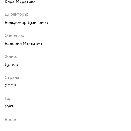
Кира Муратова
Директоры:
Вольдемар Дмитриев
Оператор:
Валерий Мюльгаут
Жанр:
Драма
Страна:
СССР
Год:
1987
Время:
—