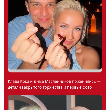
Клава Кока и Дима Масленников поженились —
детали закрытого торжества и первые фото