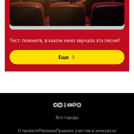
Тест: помните, в каком кино звучала эта песня?
Еще
Все города
О проекте
Реклама
Правила участия в конкурсах