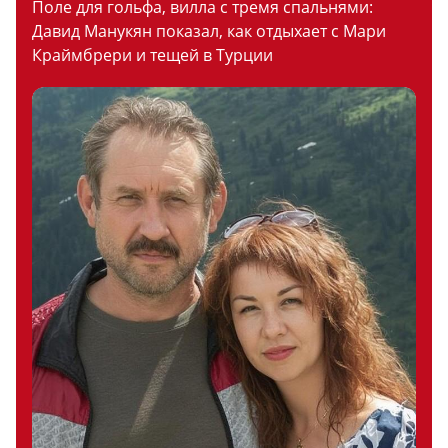
Поле для гольфа, вилла с тремя спальнями:
Давид Манукян показал, как отдыхает с Мари
Краймбрери и тещей в Турции