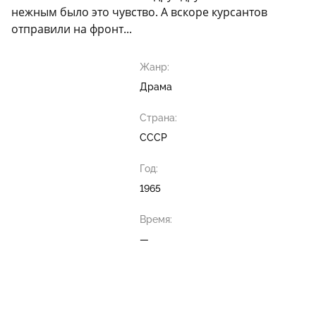
нежным было это чувство. А вскоре курсантов
отправили на фронт...
Жанр:
Драма
Страна:
СССР
Год:
1965
Время:
—