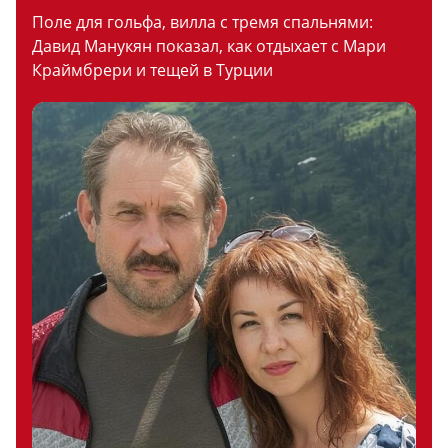
Поле для гольфа, вилла с тремя спальнями:
Давид Манукян показал, как отдыхает с Мари
Краймбрери и тещей в Турции