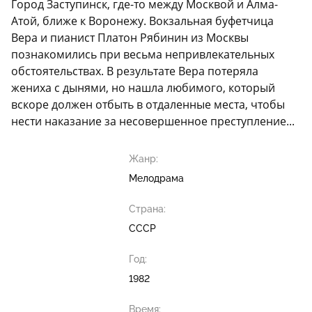
Город Заступинск, где-то между Москвой и Алма-
Атой, ближе к Воронежу. Вокзальная буфетчица
Вера и пианист Платон Рябинин из Москвы
познакомились при весьма непривлекательных
обстоятельствах. В результате Вера потеряла
жениха с дынями, но нашла любимого, который
вскоре должен отбыть в отдаленные места, чтобы
нести наказание за несовершенное преступление...
Жанр:
Мелодрама
Страна:
СССР
Год:
1982
Время: