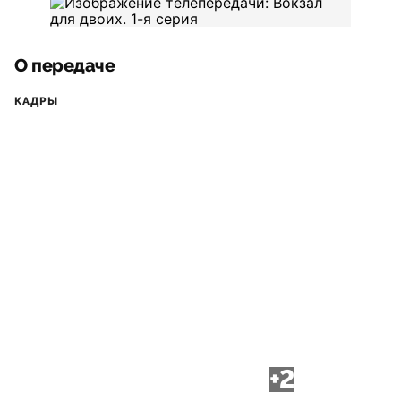
О передаче
КАДРЫ
+2