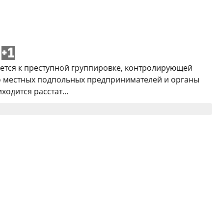
+1
ивается к преступной группировке, контролирующей
о местных подпольных предпринимателей и органы
одится расстат...