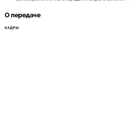
О передаче
КАДРЫ