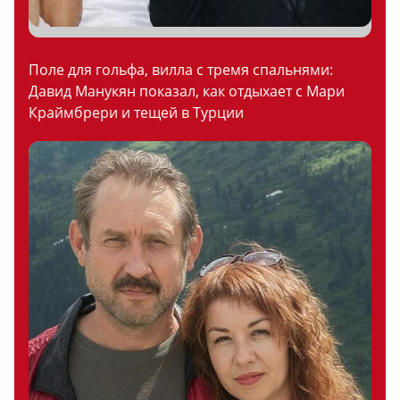
Поле для гольфа, вилла с тремя спальнями:
Давид Манукян показал, как отдыхает с Мари
Краймбрери и тещей в Турции