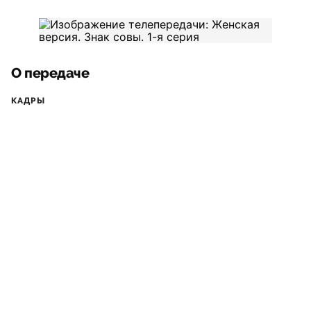
О передаче
КАДРЫ