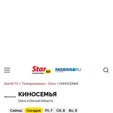
StarHit TV
Телепрограмма - Омск
КИНОСЕМЬЯ
КИНОСЕМЬЯ
Омск и Омская область
Сейчас
Сегодня
Пт, 7
Сб, 8
Вс, 9