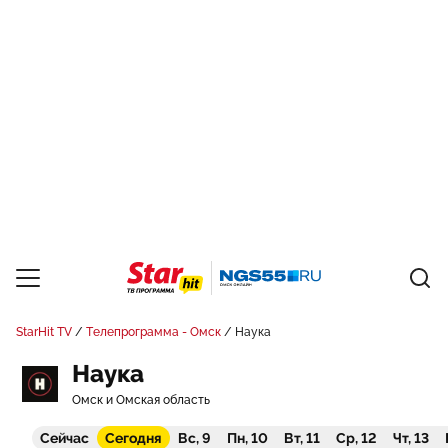
StarHit TV
Телепрограмма - Омск
Наука
Наука
Омск и Омская область
Сейчас
Сегодня
Вс, 9
Пн, 10
Вт, 11
Ср, 12
Чт, 13