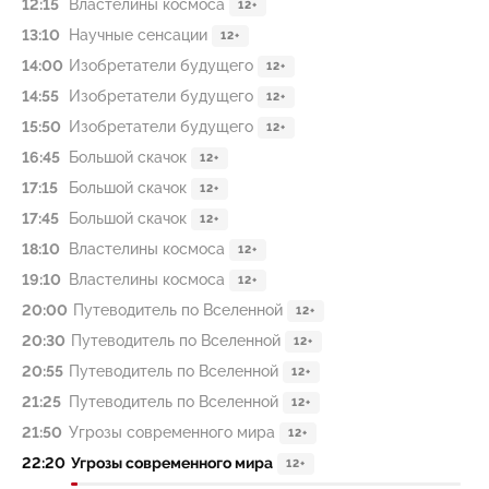
12:15
Властелины космоса
12+
13:10
Научные сенсации
12+
14:00
Изобретатели будущего
12+
14:55
Изобретатели будущего
12+
15:50
Изобретатели будущего
12+
16:45
Большой скачок
12+
17:15
Большой скачок
12+
17:45
Большой скачок
12+
18:10
Властелины космоса
12+
19:10
Властелины космоса
12+
20:00
Путеводитель по Вселенной
12+
20:30
Путеводитель по Вселенной
12+
20:55
Путеводитель по Вселенной
12+
21:25
Путеводитель по Вселенной
12+
21:50
Угрозы современного мира
12+
22:20
Угрозы современного мира
12+