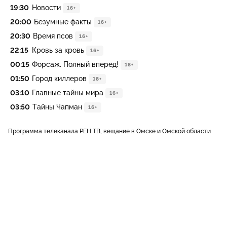
19:30
Новости
16+
20:00
Безумные факты
16+
20:30
Время псов
16+
22:15
Кровь за кровь
16+
00:15
Форсаж. Полный вперёд!
18+
01:50
Город киллеров
18+
03:10
Главные тайны мира
16+
03:50
Тайны Чапман
16+
Программа телеканала РЕН ТВ, вещание в Омске и Омской области