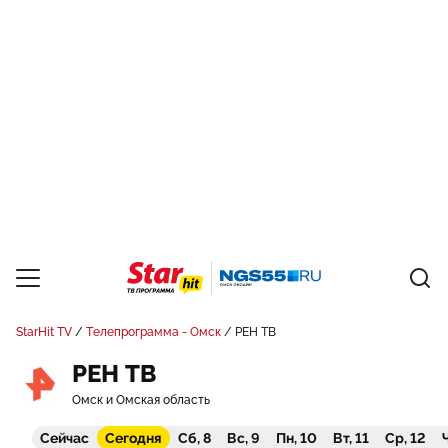
StarHit TV
Телепрограмма - Омск
РЕН ТВ
РЕН ТВ
Омск и Омская область
Сейчас
Сегодня
Сб, 8
Вс, 9
Пн, 10
Вт, 11
Ср, 12
Ч