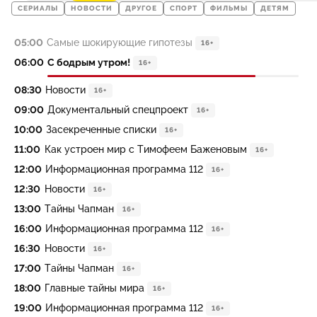
СЕРИАЛЫ
НОВОСТИ
ДРУГОЕ
СПОРТ
ФИЛЬМЫ
ДЕТЯМ
05:00
Самые шокирующие гипотезы
16+
06:00
С бодрым утром!
16+
08:30
Новости
16+
09:00
Документальный спецпроект
16+
10:00
Засекреченные списки
16+
11:00
Как устроен мир с Тимофеем Баженовым
16+
12:00
Информационная программа 112
16+
12:30
Новости
16+
13:00
Тайны Чапман
16+
16:00
Информационная программа 112
16+
16:30
Новости
16+
17:00
Тайны Чапман
16+
18:00
Главные тайны мира
16+
19:00
Информационная программа 112
16+