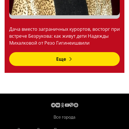
Дача вместо заграничных курортов, восторг при
встрече Безрукова: как живут дети Надежды
Михалковой от Резо Гигинеишвили
Еще
Все города