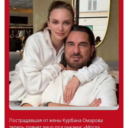
Пострадавшая от жены Курбана Омарова
теперь прячет лицо под очками: «Могла