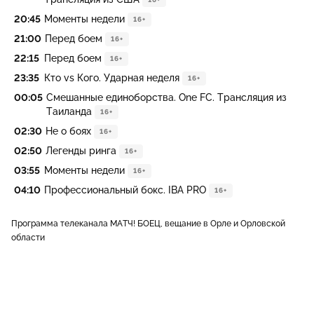
20:45
Моменты недели
16+
21:00
Перед боем
16+
22:15
Перед боем
16+
23:35
Кто vs Кого. Ударная неделя
16+
00:05
Смешанные единоборства. One FC. Трансляция из
Таиланда
16+
02:30
Не о боях
16+
02:50
Легенды ринга
16+
03:55
Моменты недели
16+
04:10
Профессиональный бокс. IBA PRO
16+
Программа телеканала МАТЧ! БОЕЦ, вещание в Орле и Орловской
области