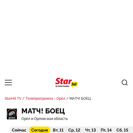
StarHit TV
Телепрограмма - Орёл
МАТЧ! БОЕЦ
МАТЧ! БОЕЦ
Орёл и Орловская область
Сейчас
Сегодня
Вт, 11
Ср, 12
Чт, 13
Пт, 14
Сб, 15