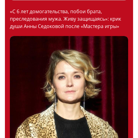
«С 6 лет домогательства, побои брата,
преследования мужа. Живу защищаясь»: крик
души Анны Седоковой после «Мастера игры»