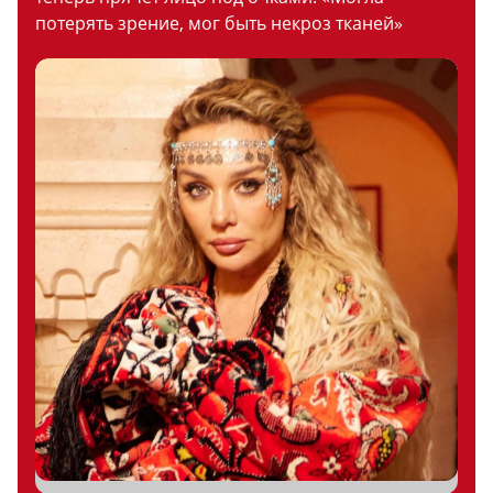
потерять зрение, мог быть некроз тканей»