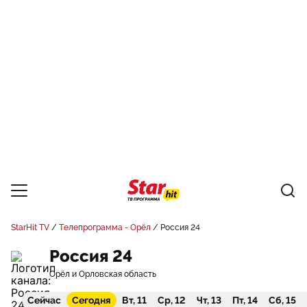
StarHit TV
Телепрограмма - Орёл
Россия 24
Россия 24
Орёл и Орловская область
Сейчас
Сегодня
Вт, 11
Ср, 12
Чт, 13
Пт, 14
Сб, 15