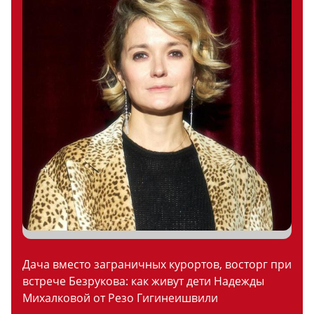
Дача вместо заграничных курортов, восторг при
встрече Безрукова: как живут дети Надежды
Михалковой от Резо Гигинеишвили