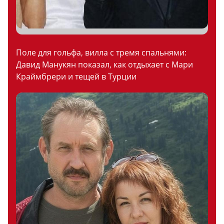
Поле для гольфа, вилла с тремя спальнями:
Давид Манукян показал, как отдыхает с Мари
Краймбрери и тещей в Турции