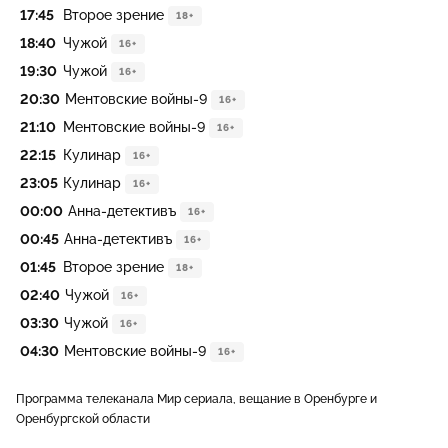
17:45
Второе зрение
18+
18:40
Чужой
16+
19:30
Чужой
16+
20:30
Ментовские войны-9
16+
21:10
Ментовские войны-9
16+
22:15
Кулинар
16+
23:05
Кулинар
16+
00:00
Анна-детективъ
16+
00:45
Анна-детективъ
16+
01:45
Второе зрение
18+
02:40
Чужой
16+
03:30
Чужой
16+
04:30
Ментовские войны-9
16+
Программа телеканала Мир сериала, вещание в Оренбурге и
Оренбургской области