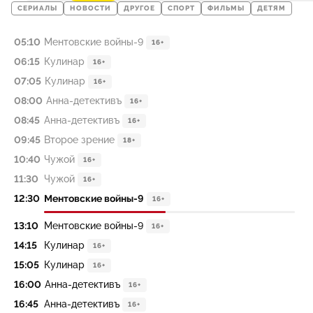
СЕРИАЛЫ
НОВОСТИ
ДРУГОЕ
СПОРТ
ФИЛЬМЫ
ДЕТЯМ
05:10
Ментовские войны-9
16+
06:15
Кулинар
16+
07:05
Кулинар
16+
08:00
Анна-детективъ
16+
08:45
Анна-детективъ
16+
09:45
Второе зрение
18+
10:40
Чужой
16+
11:30
Чужой
16+
12:30
Ментовские войны-9
16+
13:10
Ментовские войны-9
16+
14:15
Кулинар
16+
15:05
Кулинар
16+
16:00
Анна-детективъ
16+
16:45
Анна-детективъ
16+