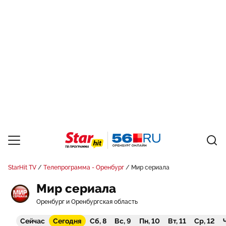
StarHit TV
Телепрограмма - Оренбург
Мир сериала
Мир сериала
Оренбург и Оренбургская область
Сейчас
Сегодня
Сб, 8
Вс, 9
Пн, 10
Вт, 11
Ср, 12
Ч