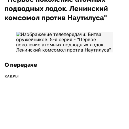
подводных лодок. Ленинский
комсомол против Наутилуса"
О передаче
КАДРЫ