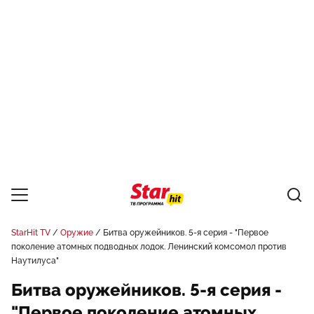
StarHit TV
Оружие
Битва оружейников. 5-я серия - "Первое
поколение атомных подводных лодок. Ленинский комсомол против
Наутилуса"
Битва оружейников. 5-я серия -
"Первое поколение атомных