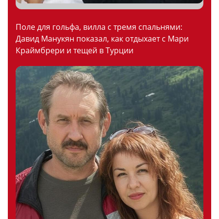
Поле для гольфа, вилла с тремя спальнями:
Давид Манукян показал, как отдыхает с Мари
Краймбрери и тещей в Турции