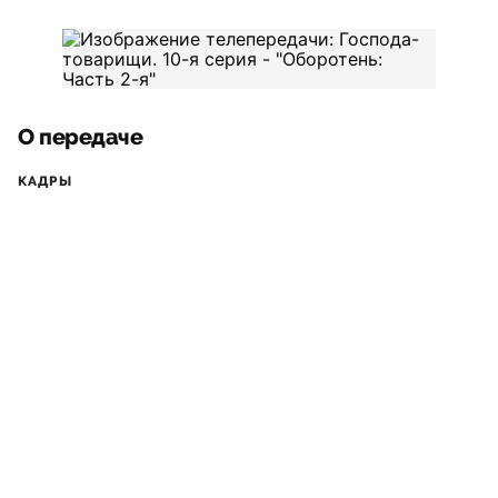
О передаче
КАДРЫ