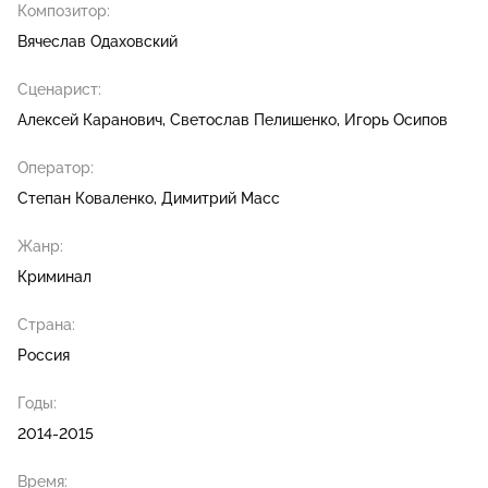
Композитор:
Вячеслав Одаховский
Сценарист:
Алексей Каранович
Светослав Пелишенко
Игорь Осипов
Оператор:
Степан Коваленко
Димитрий Масс
Жанр:
Криминал
Страна:
Россия
Годы:
2014-2015
Время: