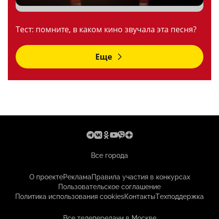
Тест: помните, в каком кино звучала эта песня?
Еще
Все города
О проекте
Реклама
Правила участия в конкурсах
Пользовательское соглашение
Политика использования cookies
Контакты
Техподдержка
Все телепередачи в Москве