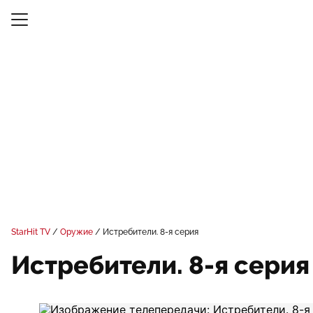
StarHit TV
Оружие
Истребители. 8-я серия
Истребители. 8-я серия