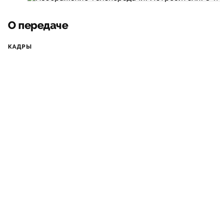
О передаче
КАДРЫ