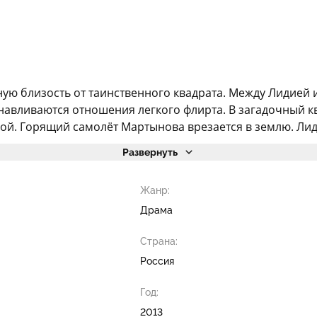
ю близость от таинственного квадрата. Между Лидией и 
навливаются отношения легкого флирта. В загадочный кв
 бой. Горящий самолёт Мартынова врезается в землю. Лид
Развернуть
Жанр:
Драма
Страна:
Россия
Год:
2013