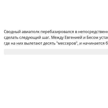
Сводный авиаполк перебазировался в непосредственну
сделать следующий шаг. Между Евгенией и Бесом уста
где на них вылетают десять "мессеров", и начинается