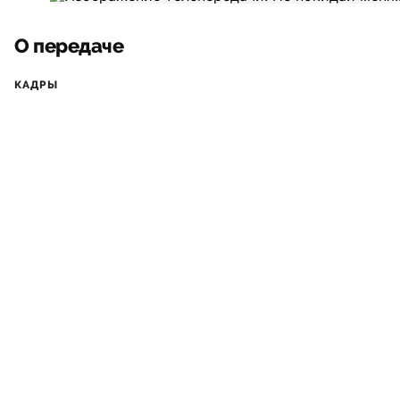
О передаче
КАДРЫ