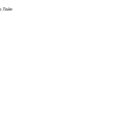
р Лайе