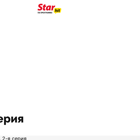
серия