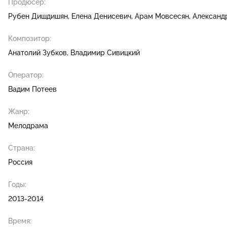
Продюсер:
Рубен Дишдишян
Елена Денисевич
Арам Мовсесян
Александ
Композитор:
Анатолий Зубков
Владимир Сивицкий
Оператор:
Вадим Потеев
Жанр:
Мелодрама
Страна:
Россия
Годы:
2013-2014
Время: