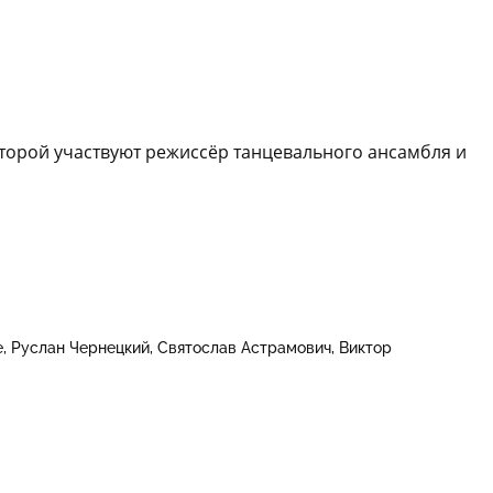
оторой участвуют режиссёр танцевального ансамбля и
е
Руслан Чернецкий
Святослав Астрамович
Виктор