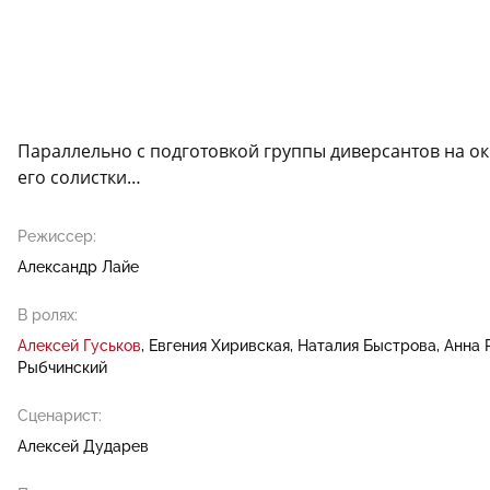
Параллельно с подготовкой группы диверсантов на ок
его солистки…
Режиссер:
Александр Лайе
В ролях:
Алексей Гуськов
Евгения Хиривская
Наталия Быстрова
Анна 
Рыбчинский
Сценарист:
Алексей Дударев