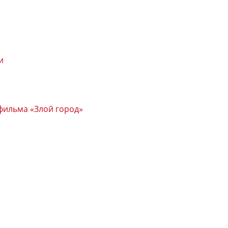
и
фильма «Злой город»