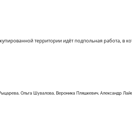
купированной территории идёт подпольная работа, в к
Рыцарева
Ольга Шувалова
Вероника Пляшкевич
Александр Лай