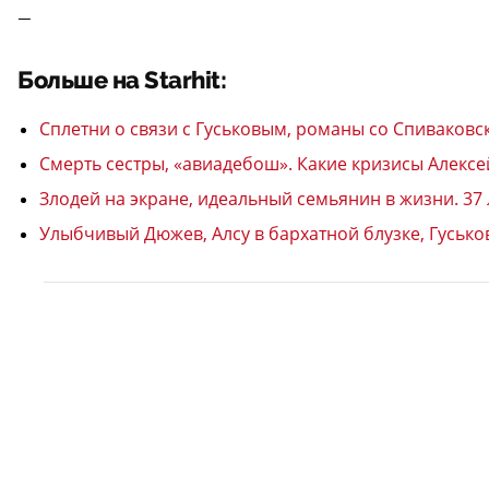
—
Больше на Starhit:
Сплетни о связи с Гуськовым, романы со Спиваков
Смерть сестры, «авиадебош». Какие кризисы Алекс
Злодей на экране, идеальный семьянин в жизни. 37 
Улыбчивый Дюжев, Алсу в бархатной блузке, Гуськ