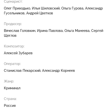
Сценарист:
Олег Приходько
Илья Шиловский
Ольга Гурова
Александр
Гусельников
Андрей Цветков
Продюсер:
Вячеслав Головкин
Ирина Павлова
Ольга Манеева
Сергей
Щеглов
Композитор:
Алексей Зубарев
Оператор:
Станислав Пекарский
Александр Корнеев
Жанр:
Криминал
Страна:
Россия