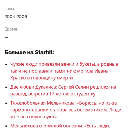
Годы:
2004-2006
Время:
—
Больше на Starhit:
Чужие люди привезли венки и букеты, а родные
так и не поставили памятник: могила Ивана
Краско в годовщину смерти
Две любви Дукалиса: Сергей Селин решился на
развод, встретив 17-летнюю студентку
Тяжелобольная Мельникова: «Борюсь, но из-за
гормонотерапии становлюсь бегемотиком. Люди
мне не сочувствуют»
Мельникова о тяжелой болезни: «Есть люди,