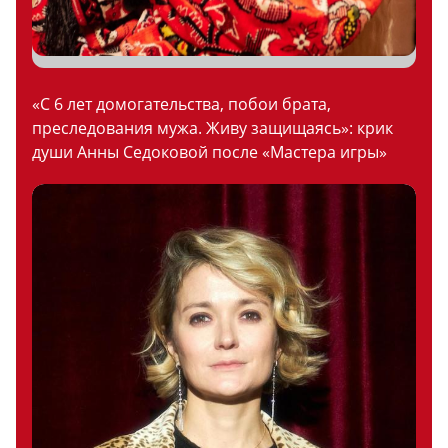
«С 6 лет домогательства, побои брата,
преследования мужа. Живу защищаясь»: крик
души Анны Седоковой после «Мастера игры»