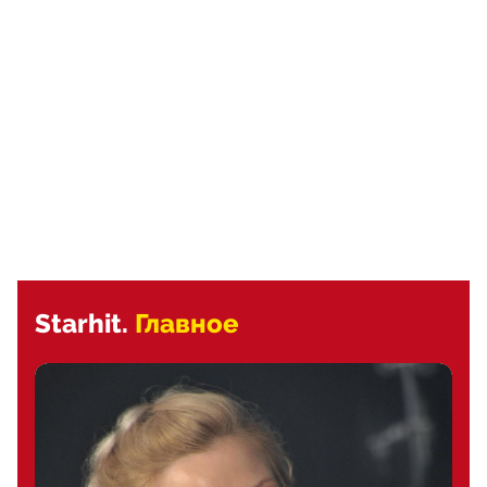
Starhit.
Главное