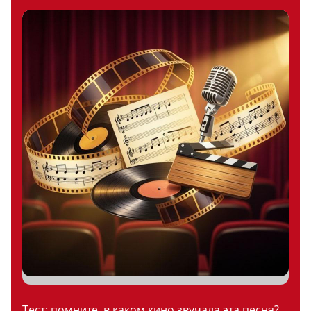
Тест: помните, в каком кино звучала эта песня?