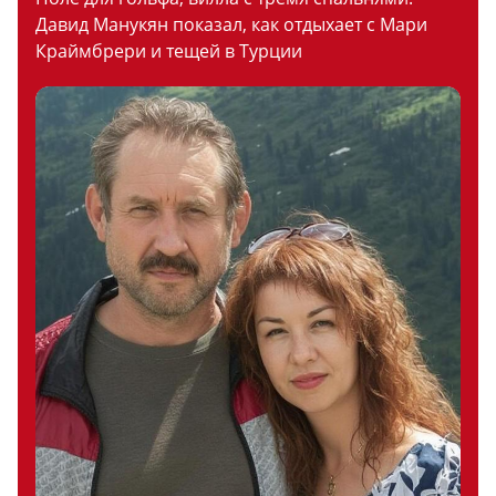
Давид Манукян показал, как отдыхает с Мари
Краймбрери и тещей в Турции