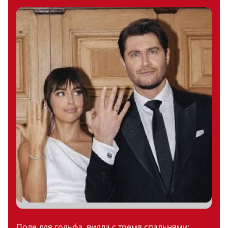
Поле для гольфа, вилла с тремя спальнями: