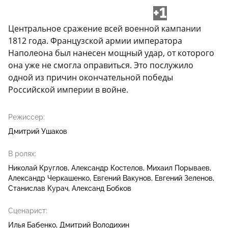
+1
Центральное сражение всей военной кампании
1812 года. Французской армии императора
Наполеона был нанесен мощный удар, от которого
она уже не смогла оправиться. Это послужило
одной из причин окончательной победы
Российской империи в войне.
Режиссер:
Дмитрий Ушаков
В ролях:
Николай Круглов
Александр Костелов
Михаил Порываев
Александр Черкашенко
Евгений Вакунов
Евгений Зеленов
Станислав Курач
Александ Бобков
Сценарист:
Илья Бабенко
Дмитрий Володихин