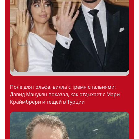
Поле для гольфа, вилла с тремя спальнями:
Давид Манукян показал, как отдыхает с Мари
Краймбрери и тещей в Турции