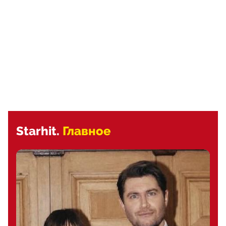
Starhit.
Главное