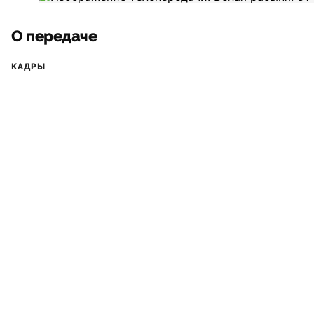
О передаче
КАДРЫ