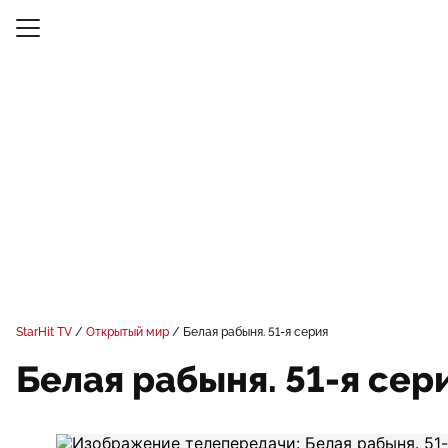
StarHit TV
Открытый мир
Белая рабыня. 51-я серия
Белая рабыня. 51-я сер