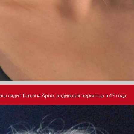
 выглядит Татьяна Арно, родившая первенца в 43 года