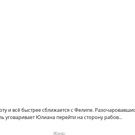
оту и всё быстрее сближается с Фелипе. Разочаровавши
ль уговаривает Юлиана перейти на сторону рабов...
Жанр: