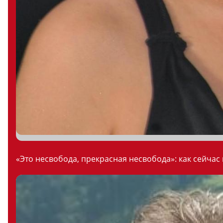
«Это несвобода, прекрасная несвобода»: как сейчас