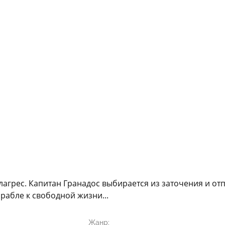
агрес. Капитан Гранадос выбирается из заточения и о
рабле к свободной жизни...
Жанр: