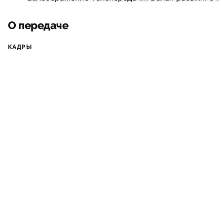
О передаче
КАДРЫ