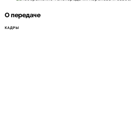
О передаче
КАДРЫ