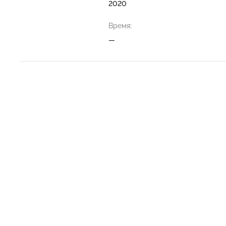
2020
Время:
—