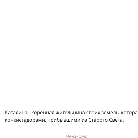
Каталина - коренная жительница своих земель, которая
конкистадорами, прибывшими из Старого Света.
Режиссер: