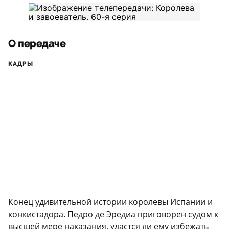
О передаче
КАДРЫ
Конец удивительной истории королевы Испании и
конкистадора. Педро де Эредиа приговорен судом к
высшей мере наказания, удастся ли ему избежать