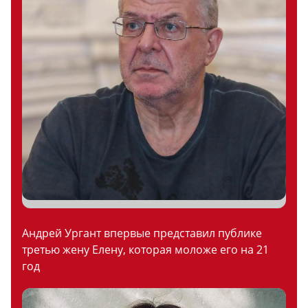
Андрей Ургант впервые представил публике
третью жену Елену, которая моложе его на 21
год