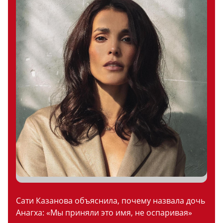
Сати Казанова объяснила, почему назвала дочь
Анагха: «Мы приняли это имя, не оспаривая»