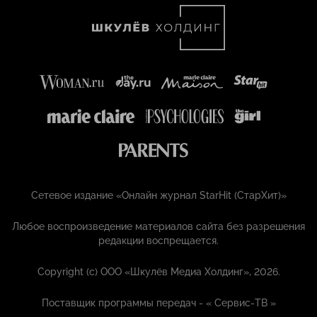
Сетевое издание «Онлайн журнал StarHit (СтарХит)»
Любое воспроизведение материалов сайта без разрешения
редакции воспрещается.
Copyright (с) ООО «Шкулёв Медиа Холдинг», 2026.
Поставщик программы передач - «
Сервис-ТВ
»