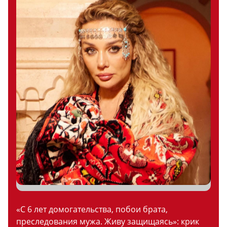
«С 6 лет домогательства, побои брата,
преследования мужа. Живу защищаясь»: крик