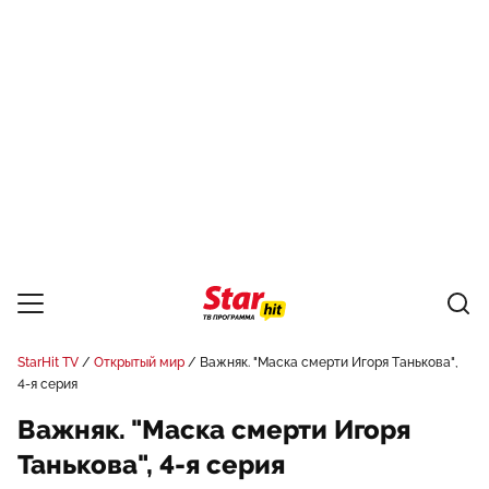
StarHit TV
Открытый мир
Важняк. "Маска смерти Игоря Танькова",
4-я серия
Важняк. "Маска смерти Игоря
Танькова", 4-я серия