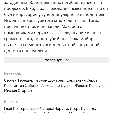
загадочных обстоятельствах погибает известный
продюсер. В ходе расследования выясняется, что он
был импресарио у суперпопулярного исполнителя
Игоря Танькова, убитого много лет назад. Тогда
преступника так и не нашли. Макаров с
помощниками берутся за расследование и этого
громкого загадочного убийства. Пока майор
пытается соединить все звенья этой запутанной
цепочки преступлени...
Развернуть
Режиссер:
Сергей Терещук
Герман Дюкарев
Константин Серов
Константин Сибитёв
Александр Дуняев
Филипп Коршунов
Михаил Старчак
В ролях:
Глеб Подгородинский
Дарья Чаруша
Игорь Кулачко