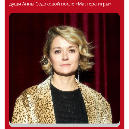
души Анны Седоковой после «Мастера игры»