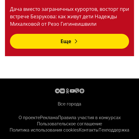
Дача вместо заграничных курортов, восторг при
встрече Безрукова: как живут дети Надежды
Михалковой от Резо Гигинеишвили
Еще
Все города
О проекте
Реклама
Правила участия в конкурсах
Пользовательское соглашение
Политика использования cookies
Контакты
Техподдержка