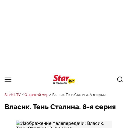
StarHit TV
Открытый мир
Власик. Тень Сталина. 8-я серия
Власик. Тень Сталина. 8-я серия