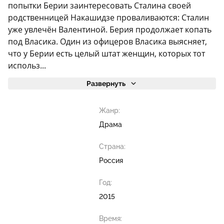
попытки Берии заинтересовать Сталина своей
родственницей Накашидзе проваливаются: Сталин
уже увлечён Валентиной. Берия продолжает копать
под Власика. Один из офицеров Власика выясняет,
что у Берии есть целый штат женщин, которых тот
использ...
Развернуть
Жанр:
Драма
Страна:
Россия
Год:
2015
Время: