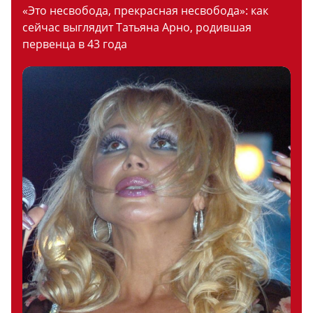
«Это несвобода, прекрасная несвобода»: как
сейчас выглядит Татьяна Арно, родившая
первенца в 43 года