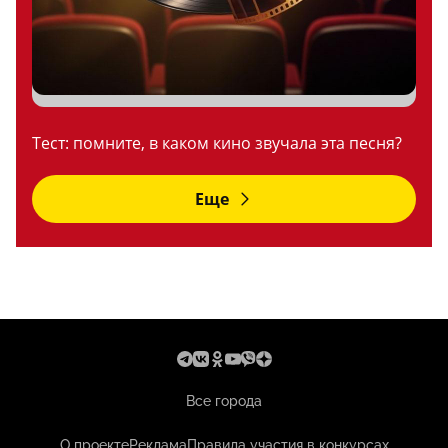
Тест: помните, в каком кино звучала эта песня?
Еще
Все города
О проекте
Реклама
Правила участия в конкурсах