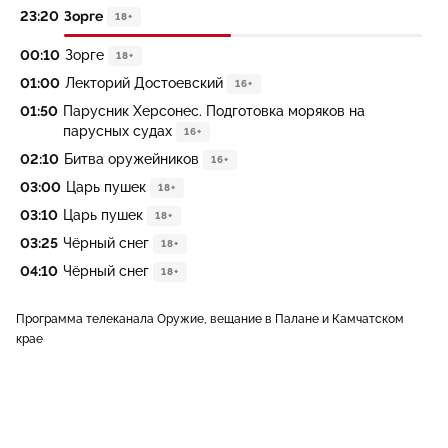
23:20
Зорге
18+
00:10
Зорге
18+
01:00
Лекторий Достоевский
16+
01:50
Парусник Херсонес. Подготовка моряков на
парусных судах
16+
02:10
Битва оружейников
16+
03:00
Царь пушек
18+
03:10
Царь пушек
18+
03:25
Чёрный снег
18+
04:10
Чёрный снег
18+
Программа телеканала Оружие, вещание в Палане и Камчатском
крае