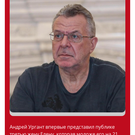
Андрей Ургант впервые представил публике
третью жену Елену, которая моложе его на 21