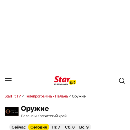
StarHit TV
Телепрограмма - Палана
Оружие
Оружие
Палана и Камчатский край
Сейчас
Сегодня
Пт, 7
Сб, 8
Вс, 9